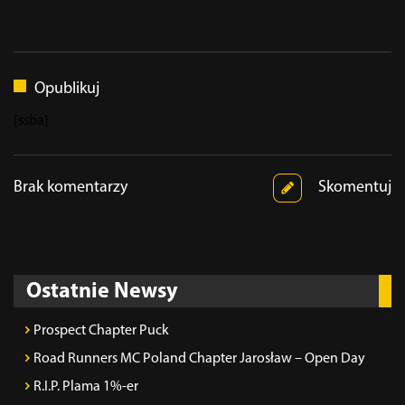
Opublikuj
[ssba]
Brak komentarzy
Skomentuj
Ostatnie Newsy
Prospect Chapter Puck
Road Runners MC Poland Chapter Jarosław – Open Day
R.I.P. Plama 1%-er