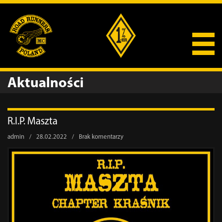
Aktualności
R.I.P. Maszta
admin
/
28.02.2022
/
Brak komentarzy