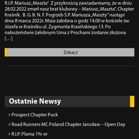
R.I.P. Mariusz „Maszta” Z przykrością zawiadamiamy, że w dniu
28.02.2022 zmarł nasz brat klubowy – Mariusz „Maszta”, Chapter
Kraśnik. B. G. B. N. F. Pogrzeb Ś.P. Mariusza „Maszty” nastąpi
dnia 8 marca 2022r. Msza żałobna o godz 14.00 w kościele św.
Józefa w Kraśniku ul. Zygmunta Krasińskiego 13. Po
nabożeństwie żałobnym Urna z Prochami zostanie złożona
[…]
Zobacz
Ostatnie Newsy
Prospect Chapter Puck
Road Runners MC Poland Chapter Jarosław – Open Day
R.I.P. Plama 1%-er