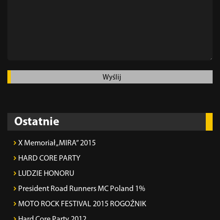
Wyślij
Ostatnie
X Memoriał „MIRA” 2015
HARD CORE PARTY
LUDZIE HONORU
President Road Runners MC Poland 1%
MOTO ROCK FESTIVAL 2015 ROGOŹNIK
Hard Core Party 2012