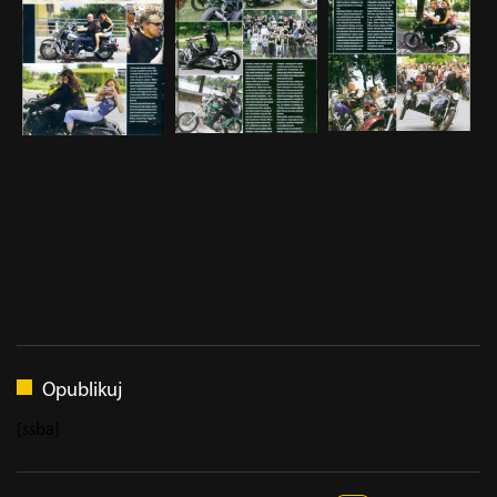
Opublikuj
[ssba]