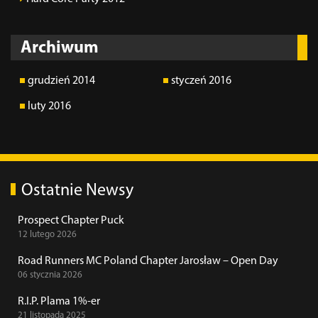
Archiwum
grudzień 2014
styczeń 2016
luty 2016
Ostatnie Newsy
Prospect Chapter Puck
12 lutego 2026
Road Runners MC Poland Chapter Jarosław – Open Day
06 stycznia 2026
R.I.P. Plama 1%-er
21 listopada 2025