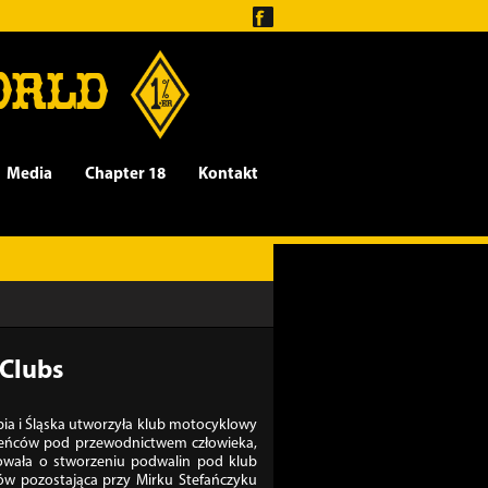
ORLD
Media
Chapter 18
Kontakt
Clubs
ia i Śląska utworzyła klub motocyklowy
paleńców pod przewodnictwem człowieka,
dowała o stworzeniu podwalin pod klub
w pozostająca przy Mirku Stefańczyku