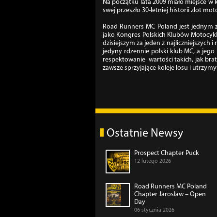
Na początku lata 2009 miało miejsce w
swej przeszło 30-letniej historii zlot 
Road Runners MC Poland jest jednym z
jako Kongres Polskich Klubów Motocykl
dzisiejszym za jeden z najliczniejszych 
jedyny rdzennie polski klub MC, a jeg
respektowanie wartości takich, jak br
zawsze sprzyjające koleje losu i utrzym
Ostatnie Newsy
Prospect Chapter Puck
12 lutego 2026
Road Runners MC Poland
Chapter Jarosław – Open
Day
06 stycznia 2026