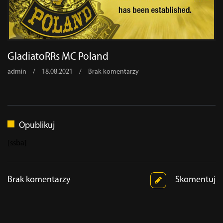
GladiatoRRs MC Poland
admin
/
18.08.2021
/
Brak komentarzy
Opublikuj
[ssba]
Brak komentarzy
Skomentuj