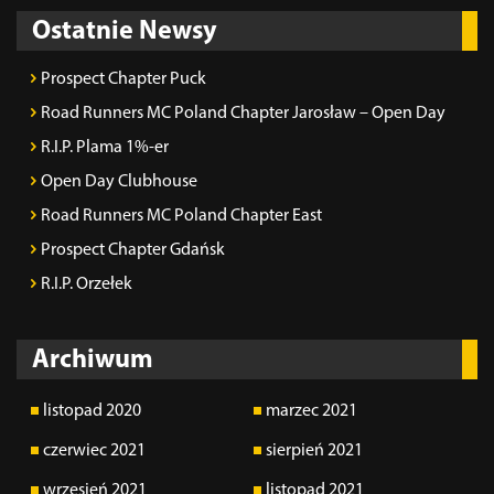
Ostatnie Newsy
Prospect Chapter Puck
Road Runners MC Poland Chapter Jarosław – Open Day
R.I.P. Plama 1%-er
Open Day Clubhouse
Road Runners MC Poland Chapter East
Prospect Chapter Gdańsk
R.I.P. Orzełek
Archiwum
listopad 2020
marzec 2021
czerwiec 2021
sierpień 2021
wrzesień 2021
listopad 2021