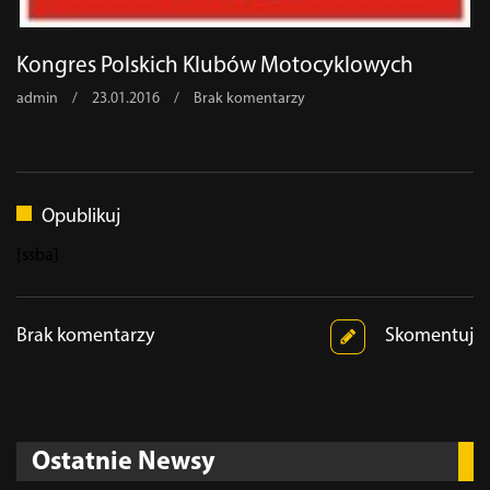
Kongres Polskich Klubów Motocyklowych
admin
/
23.01.2016
/
Brak komentarzy
Opublikuj
[ssba]
Brak komentarzy
Skomentuj
Ostatnie Newsy