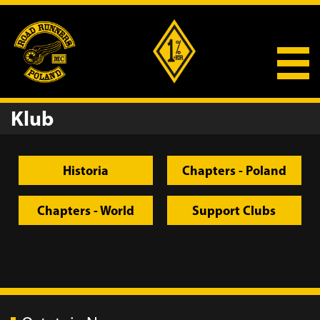
Klub
Historia
Chapters - Poland
Chapters - World
Support Clubs