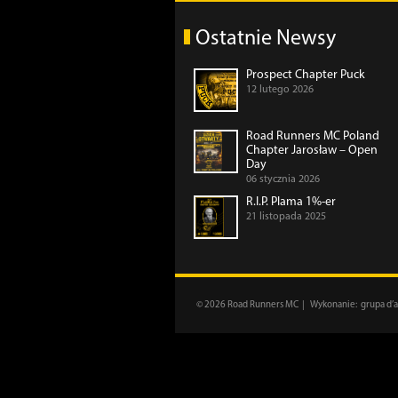
Ostatnie Newsy
Prospect Chapter Puck
12 lutego 2026
Road Runners MC Poland
Chapter Jarosław – Open
Day
06 stycznia 2026
R.I.P. Plama 1%-er
21 listopada 2025
© 2026 Road Runners MC | Wykonanie:
grupa d’a