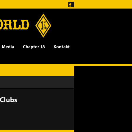
ORLD
Media
Chapter 18
Kontakt
Clubs