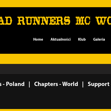
AD RUNNERS MC W
Home
Aktualności
Klub
Galeria
 - Poland
Chapters - World
Support 